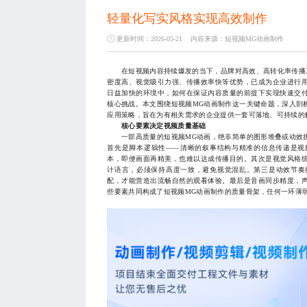
轻量化写实风格实现高效制作
更新时间：2026-05-21
内容来源：
短视频MG动画制作
在短视频内容持续爆发的当下，品牌对高效、高转化率传播
密度高、视觉吸引力强、传播效率快等优势，已成为企业进行
日益加快的环境中，如何在保证内容质量的前提下实现快速交
核心挑战。本文围绕短视频MG动画制作这一关键命题，深入剖
应用策略，旨在为有相关需求的企业提供一套可落地、可持续的
核心要素决定视频质量基础
一部高质量的短视频MG动画，绝非简单的图形堆叠或动效拼
首先是脚本逻辑性——清晰的叙事结构与精准的信息传递是视
本，即便画面再精美，也难以达成传播目的。其次是视觉风格
计语言，必须保持高度一致，避免视觉混乱。第三是动效节奏
配，才能营造出流畅自然的观看体验。最后是音画同步精度，
些要素共同构成了短视频MG动画制作的质量骨架，任何一环薄