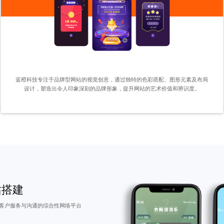
蓝橙科技专注于品牌型网站的视觉创意，通过独特的色彩搭配、图形元素及布局
设计，塑造出令人印象深刻的品牌形象，提升网站的艺术价值和辨识度。
站搭建
客户服务与沟通的综合性网络平台