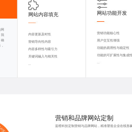
网站功能开发
网站内容填充
的网
营销功能核心性
内容更新及时性
。我
，确
用户交互性增强
营销导向性内容
象，
功能的易用性与稳定性
内容多样性与吸引力
功能的可扩展性与集成
关键词融入与相关性
...
...
营销和
品牌网站定制
蓝橙科技定制营销与品牌网站，精准塑造企业在线形
户互动