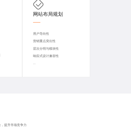
网站布局规划
用户导向性
营销重点突出性
层次分明与模块性
性
响应式设计兼容性
...
象，提升市场竞争力