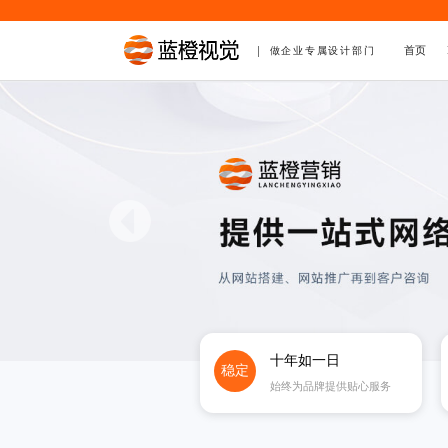
首页
做企业专属设计部门
十年如一日
稳定
始终为品牌提供贴心服务