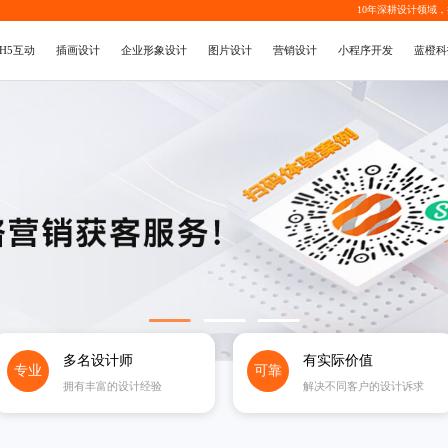
10年深耕设计领域
H5互动
插画设计
企业形象设计
图片设计
营销设计
小程序开发
蓝橙科
多名设计师
有实际价值
专业
可靠
拥有丰富的设计经验
解决不同客户的设计诉求