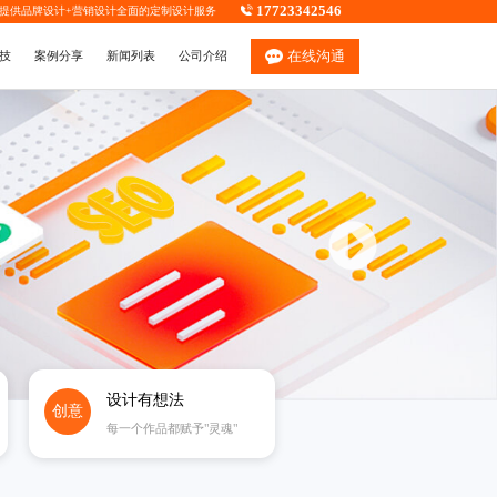
17723342546
，提供
品牌设计
+
营销设计
全面的定制设计服务
在线沟通
技
案例分享
新闻列表
公司介绍
设计有想法
创意
每一个作品都赋予"灵魂"