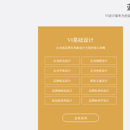
VI设计服务为您
VI基础设计
企业或品牌在形象设计方面的核心策略
企业标志设计
企业辅图设计
企业字体设计
企业色彩设计
品牌标志设计
图形元素设计
品牌辅助色设计
品牌标准色设计
标志标准局设计
品牌标准字设计
业务咨询