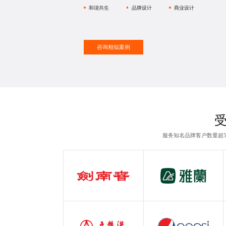
和谐共生
品牌设计
商业设计
咨询相似案例
服务知名品牌客户数量超5
剑南春
雅兰
白酒行业
服装行业
五粮液
百事可乐