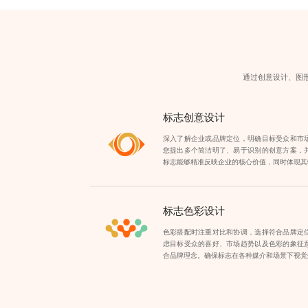
通过创意设计、图
标志创意设计
深入了解企业或品牌定位，明确目标受众和市
您提出多个简洁明了、易于识别的创意方案，
标志能够精准反映企业的核心价值，同时体现其
标志色彩设计
色彩搭配时注重对比和协调，选择符合品牌定
虑目标受众的喜好、市场趋势以及色彩的象征
合品牌理念。确保标志在各种媒介和场景下视觉