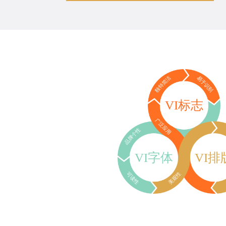
独特简洁
易于识别
VI标志
广泛应用
品牌个性
VI字体
VI排
可读性
美观性