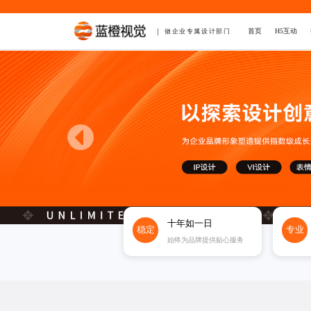
首页
H5互动
做企业专属设计部门
十年如一日
稳定
专业
始终为品牌提供贴心服务