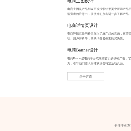
电商主图设计
电商主图是产品列表页或搜索结果页中展示产品
消费者的注意力，促使他们点击进一步了解产品
电商详情页设计
电商详情页是消费者深入了解产品的页面，它需
明、用户评价等，帮助消费者做出购买决策。
电商Banner设计
电商Banner是电商平台或店铺首页的横幅广告
力，引导他们进入店铺或点击特定活动页面。
点击咨询
专注于创造