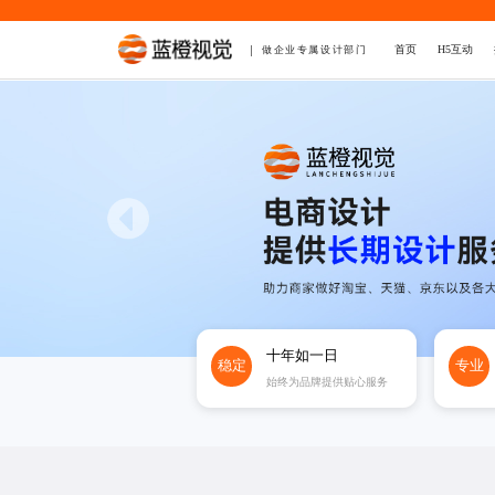
首页
H5互动
做企业专属设计部门
十年如一日
稳定
专业
始终为品牌提供贴心服务