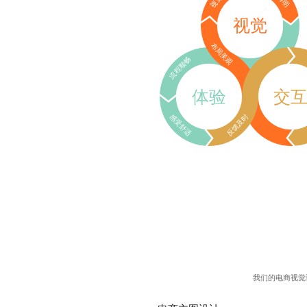
视觉
布局美观
流程顺畅
体验
交
感受舒适
反馈及时
我们的电商视觉