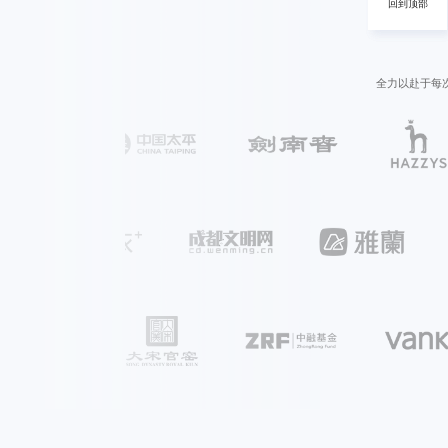
回到顶部
回到顶部
全力以赴于每