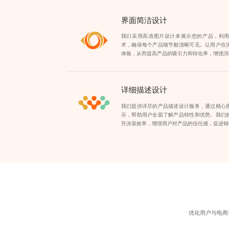
界面简洁设计
我们采用高清图片设计来展示您的产品，利
术，确保每个产品细节都清晰可见。让用户在
体验，从而提高产品的吸引力和转化率，增强消
详细描述设计
我们提供详尽的产品描述设计服务，通过精心
示，帮助用户全面了解产品特性和优势。我们
升决策效率，增强用户对产品的信任感，促进销
优化用户与电商