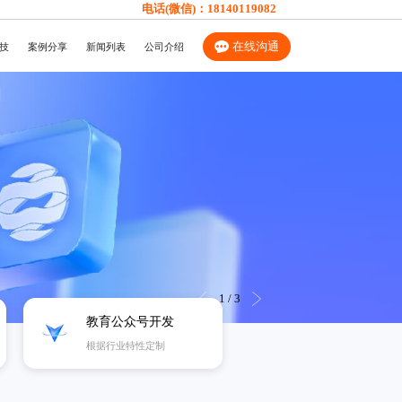
电话(微信)：
18140119082
在线沟通
技
案例分享
新闻列表
公司介绍
2
/
3
教育公众号开发
根据行业特性定制