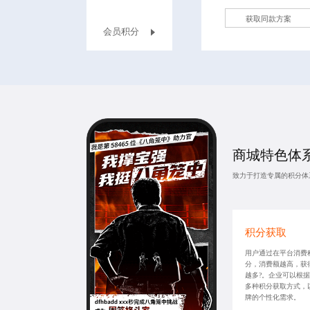
获取同款方案
会员积分
商城特色体系
致力于打造专属的积分体
积分获取
用户通过在平台消费
分，消费额越高，获
越多?。企业可以根
多种积分获取方式，
牌的个性化需求。