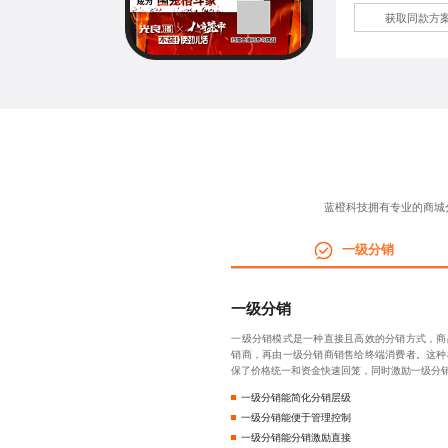
获取同款方
蓝橙科技拥有专业的
商城
一级分销
一级分销
一级分销模式是一种直接且高效的分销方式，商
销商，再由一级分销商销售给终端消费者。这种
保了价格统一和资金快速回笼，同时激励一级分
一级分销能简化分销层级
一级分销能便于管理控制
一级分销能分销激励直接