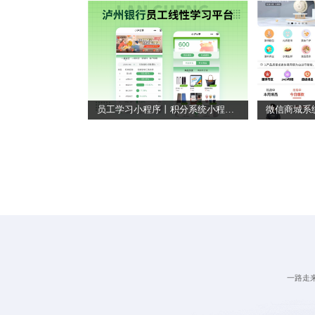
员工学习小程序丨积分系统小程序丨学习展示平台小程序
一路走