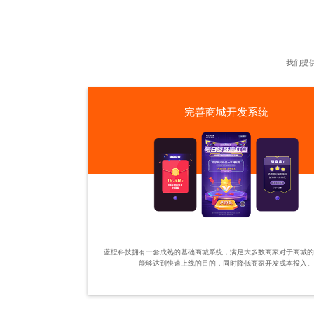
我们提
完善商城开发系统
蓝橙科技拥有一套成熟的基础商城系统，满足大多数商家对于商城
能够达到快速上线的目的，同时降低商家开发成本投入