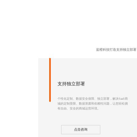
蓝橙科技打造支持独立部署
支持独立部署
个性化定制、数据安全保障、独立部署，解决SaaS商
城的定制受限、数据泄露和依赖性问题，让您轻松拥
有自由、安全的商城运营环境。
点击咨询