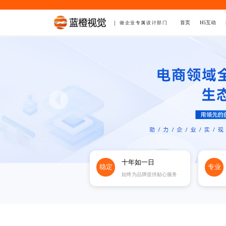
首页
H5互动
做企业专属设计部门
十年如一日
稳定
专业
始终为品牌提供贴心服务