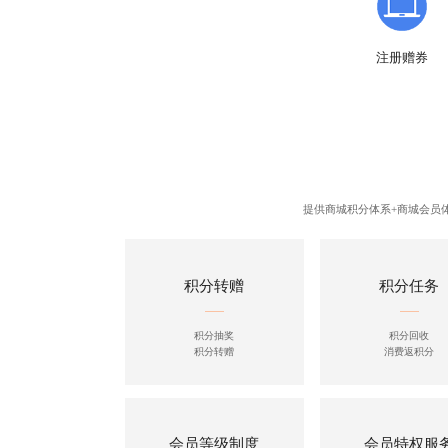
注册赠券
提供商城积分体系+商城会员体
积分转赠
积分任务
积分抽奖
积分回收
积分转赠
消费返积分
会员等级制度
会员特权服