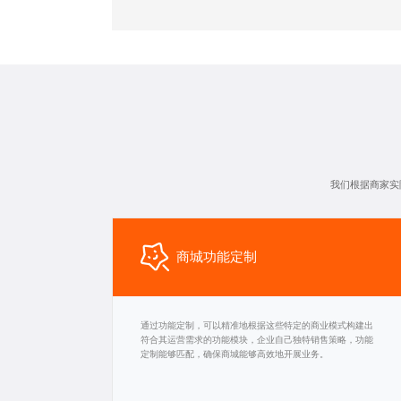
我们根据商家实
商城功能定制
通过功能定制，可以精准地根据这些特定的商业模式构建出
符合其运营需求的功能模块，企业自己独特销售策略，功能
定制能够匹配，确保商城能够高效地开展业务。